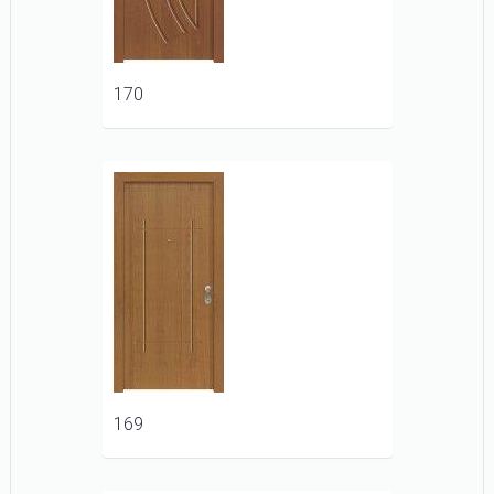
170
169