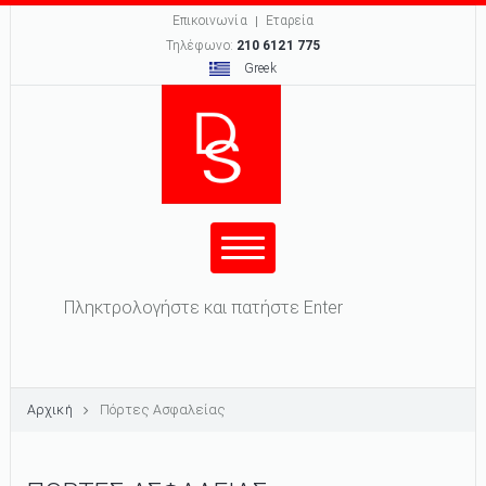
Επικοινωνία
Εταρεία
Τηλέφωνο:
210 6121 775
Greek
Φόρμα αναζήτησης
Αναζήτηση
Αρχική
Πόρτες Ασφαλείας