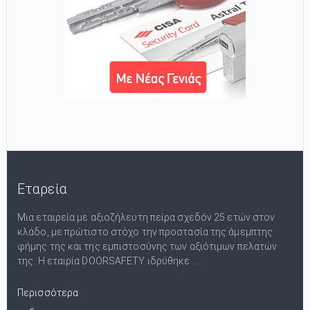
Εταρεία
Μια εταιρεία με αξιοζήλευτη πείρα σχεδόν 25 ετών στον
κλάδο, με πρώτιστο στόχο την προστασία της άμεμπτης
φήμης της και της εμπιστοσύνης των αξιότιμων πελατών
της. Η εταιρία DOORSAFETY ιδρύθηκε ...
Περισσότερα