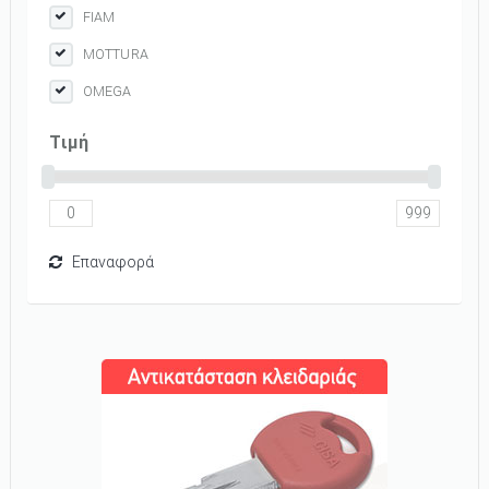
FIAM
MOTTURA
OMEGA
Tιμή