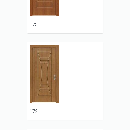
173
172