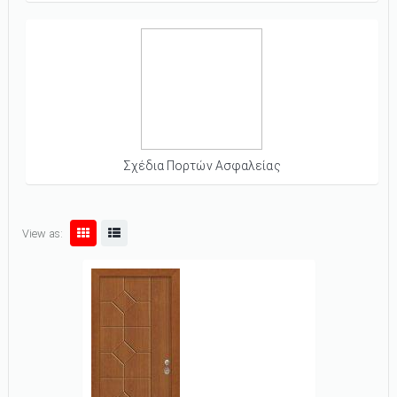
Σχέδια Πορτών Ασφαλείας
View as: