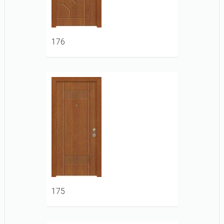
176
175