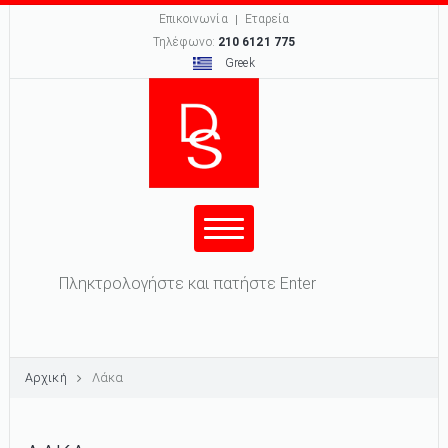
Επικοινωνία
Εταρεία
Τηλέφωνο:
210 6121 775
Greek
Φόρμα αναζήτησης
Αναζήτηση
Αρχική
Λάκα