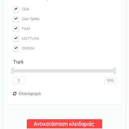
CISA
Door Safety
FIAM
MOTTURA
OMEGA
Tιμή