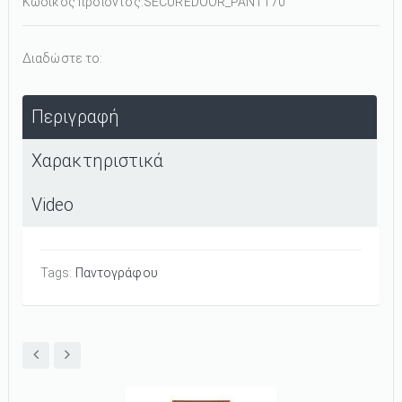
Κωδικός προϊόντος:
SECUREDOOR_PANT170
Διαδώστε το:
Περιγραφή
Χαρακτηριστικά
Video
Tags:
Παντογράφου