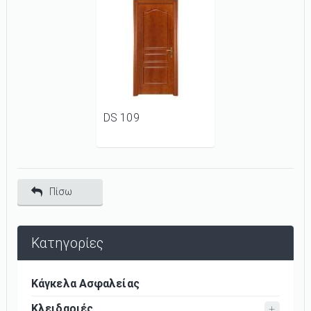
DS 109
Πίσω
Κατηγορίες
Κάγκελα Ασφαλείας
Κλειδαριές