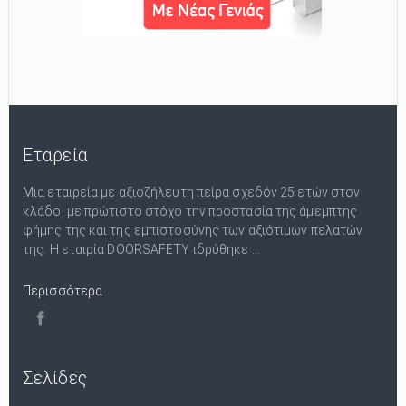
Εταρεία
Μια εταιρεία με αξιοζήλευτη πείρα σχεδόν 25 ετών στον
κλάδο, με πρώτιστο στόχο την προστασία της άμεμπτης
φήμης της και της εμπιστοσύνης των αξιότιμων πελατών
της. Η εταιρία DOORSAFETY ιδρύθηκε ...
Περισσότερα
Σελίδες