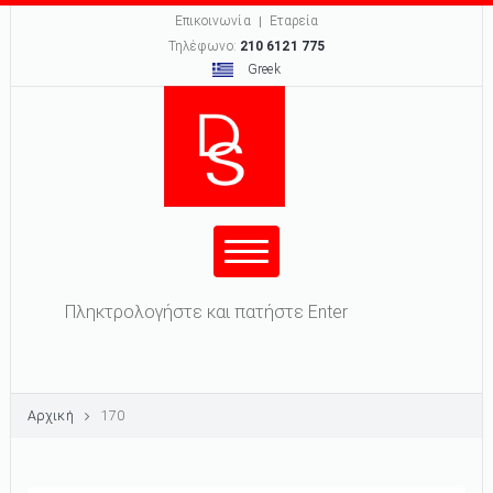
Επικοινωνία
Εταρεία
Τηλέφωνο:
210 6121 775
Greek
Φόρμα αναζήτησης
Αναζήτηση
Αρχική
170